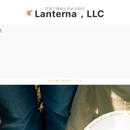
言葉で価値を高める時代
Lanterna，LLC
紙